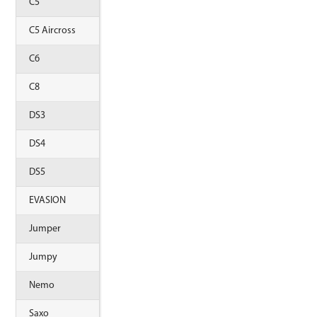
C5
C5 Aircross
C6
C8
DS3
DS4
DS5
EVASION
Jumper
Jumpy
Nemo
Saxo