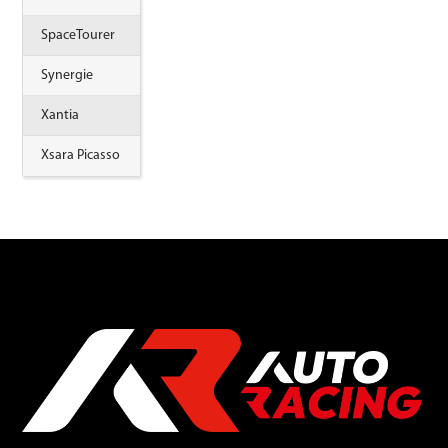
SpaceTourer
Synergie
Xantia
Xsara Picasso