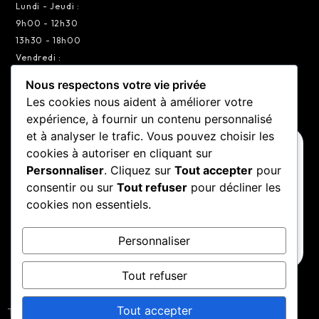
Lundi - Jeudi :
9h00 - 12h30
13h30 - 18h00
Vendredi :
9h00 - 12h30
Nous respectons votre vie privée
13h30 - 17h00
Les cookies nous aident à améliorer votre
expérience, à fournir un contenu personnalisé
et à analyser le trafic. Vous pouvez choisir les
VOTRE CENTRE
cookies à autoriser en cliquant sur
Choisir mon centre
Personnaliser
. Cliquez sur
Tout accepter
pour
consentir ou sur
Tout refuser
pour décliner les
Merci de choisir un centre
cookies non essentiels.
Changer de centre
Personnaliser
Tout refuser
Tout accepter
Tous droits réservés 2026 ©
Auto Racing