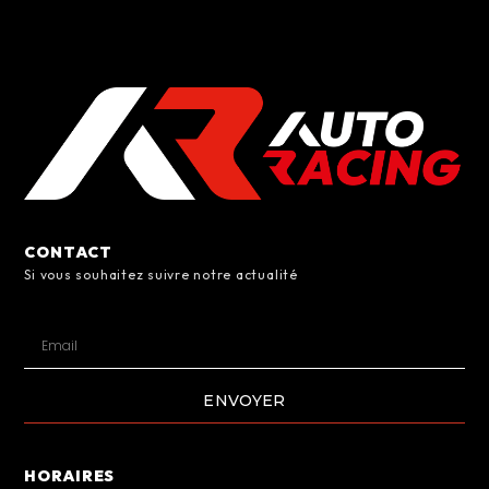
CONTACT
Si vous souhaitez suivre notre actualité
ENVOYER
HORAIRES