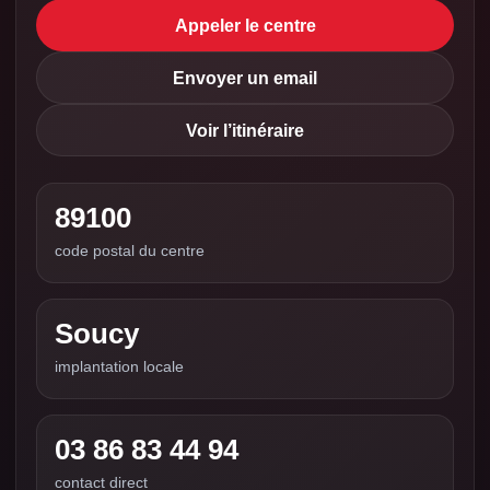
Appeler le centre
Envoyer un email
Voir l’itinéraire
89100
code postal du centre
Soucy
implantation locale
03 86 83 44 94
contact direct